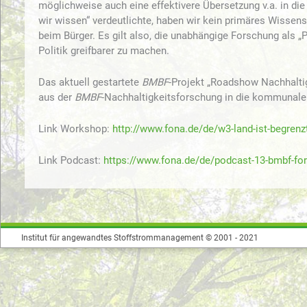
möglichweise auch eine effektivere Übersetzung v.a. in die 
wir wissen“ verdeutlichte, haben wir kein primäres Wissens
beim Bürger. Es gilt also, die unabhängige Forschung als „P
Politik greifbarer zu machen.
Das aktuell gestartete
BMBF
-Projekt „Roadshow Nachhaltig
aus der
BMBF
-Nachhaltigkeitsforschung in die kommunal
Link Workshop:
http://www.fona.de/de/w3-land-ist-begren
Link Podcast:
https://www.fona.de/de/podcast-13-bmbf-for
Institut für angewandtes Stoffstrommanagement © 2001 - 2021