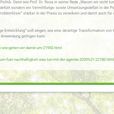
Politik. Denn wie Prof. Dr. Rosa in seiner Rede „Warum wir nicht tu
defizit sondern ein Vermittlungs- sowie Umsetzungsdefizit in der Po
roblemlöser“ stärker in der Praxis zu verankern und damit auch für 
e Entwicklung“ soll zeigen, wie eine derartige Transformation von
e Anwendung gelingen kann.
zt-wie-gehen-wir-damit-um-21950.html
um-fuer-nachhaltigkeit-was-tun-mit-der-agenda-2030%21-22180.htm