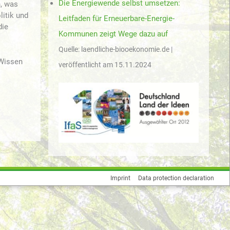
Die Energiewende selbst umsetzen:
n, was
litik und
Leitfaden für Erneuerbare-Energie-
die
Kommunen zeigt Wege dazu auf
Quelle: laendliche-biooekonomie.de
 Wissen
veröffentlicht am 15.11.2024
l
Imprint
Data protection declaration