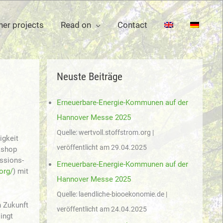
her projects
Read on
Contact
Neuste Beiträge
Erneuerbare-Energie-Kommunen auf der
Hannover Messe 2025
Quelle: wertvoll.stoffstrom.org
igkeit
veröffentlicht am 29.04.2025
kshop
issions-
Erneuerbare-Energie-Kommunen auf der
org/
) mit
Hannover Messe 2025
Quelle: laendliche-biooekonomie.de
n Zukunft
veröffentlicht am 24.04.2025
ingt