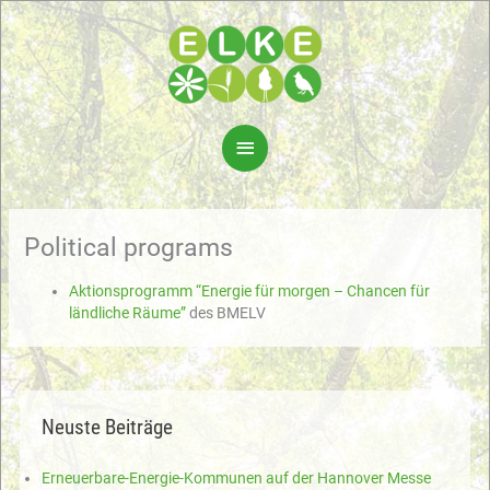
Skip
to
content
Main
Menu
Political programs
Aktionsprogramm “Energie für morgen – Chancen für
ländliche Räume”
des BMELV
Neuste Beiträge
Erneuerbare-Energie-Kommunen auf der Hannover Messe