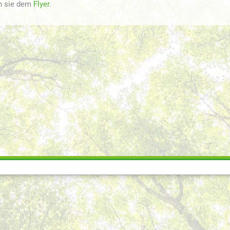
n sie dem
Flyer
.