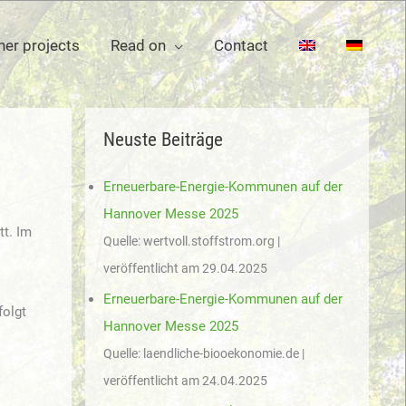
her projects
Read on
Contact
Neuste Beiträge
Erneuerbare-Energie-Kommunen auf der
Hannover Messe 2025
tt. Im
Quelle: wertvoll.stoffstrom.org
veröffentlicht am 29.04.2025
Erneuerbare-Energie-Kommunen auf der
folgt
Hannover Messe 2025
Quelle: laendliche-biooekonomie.de
veröffentlicht am 24.04.2025