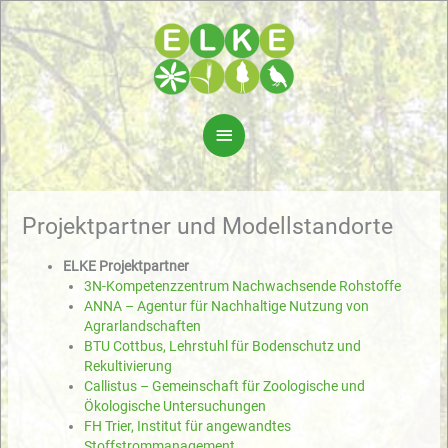
Zum
Inhalt
springen
Hauptmenü
Projektpartner und Modellstandorte
ELKE Projektpartner
3N-Kompetenzzentrum Nachwachsende Rohstoffe
ANNA – Agentur für Nachhaltige Nutzung von
Agrarlandschaften
BTU Cottbus, Lehrstuhl für Bodenschutz und
Rekultivierung
Callistus – Gemeinschaft für Zoologische und
Ökologische Untersuchungen
FH Trier, Institut für angewandtes
Stoffstrommanagement