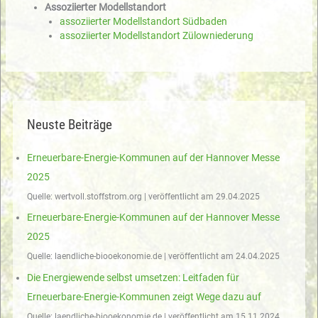
Assoziierter Modellstandort
assoziierter Modellstandort Südbaden
assoziierter Modellstandort Zülowniederung
Neuste Beiträge
Erneuerbare-Energie-Kommunen auf der Hannover Messe
2025
Quelle: wertvoll.stoffstrom.org
veröffentlicht am 29.04.2025
Erneuerbare-Energie-Kommunen auf der Hannover Messe
2025
Quelle: laendliche-biooekonomie.de
veröffentlicht am 24.04.2025
Die Energiewende selbst umsetzen: Leitfaden für
Erneuerbare-Energie-Kommunen zeigt Wege dazu auf
Quelle: laendliche-biooekonomie.de
veröffentlicht am 15.11.2024