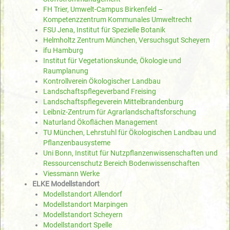
FH Trier, Umwelt-Campus Birkenfeld –
Kompetenzzentrum Kommunales Umweltrecht
FSU Jena, Institut für Spezielle Botanik
Helmholtz Zentrum München, Versuchsgut Scheyern
ifu Hamburg
Institut für Vegetationskunde, Ökologie und
Raumplanung
Kontrollverein Ökologischer Landbau
Landschaftspflegeverband Freising
Landschaftspflegeverein Mittelbrandenburg
Leibniz-Zentrum für Agrarlandschaftsforschung
Naturland Ökoflächen Management
TU München, Lehrstuhl für Ökologischen Landbau und
Pflanzenbausysteme
Uni Bonn, Institut für Nutzpflanzenwissenschaften und
Ressourcenschutz Bereich Bodenwissenschaften
Viessmann Werke
ELKE Modellstandort
Modellstandort Allendorf
Modellstandort Marpingen
Modellstandort Scheyern
Modellstandort Spelle