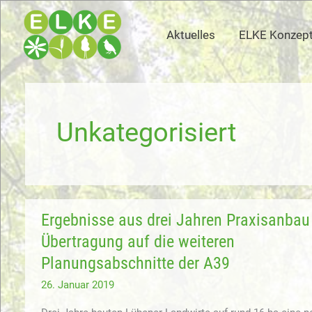
Zum
Inhalt
Aktuelles
ELKE Konzep
springen
Unkategorisiert
Ergebnisse aus drei Jahren Praxisanbau
Übertragung auf die weiteren
Planungsabschnitte der A39
26. Januar 2019