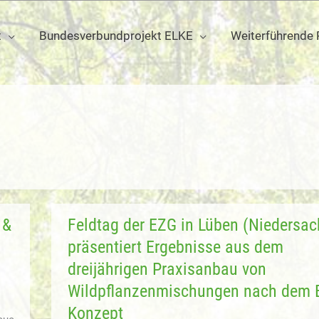
t
Bundesverbundprojekt ELKE
Weiterführende 
 &
Feldtag der EZG in Lüben (Niedersa
präsentiert Ergebnisse aus dem
dreijährigen Praxisanbau von
Wildpflanzenmischungen nach dem 
Konzept