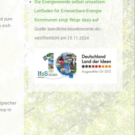
Die Energiewende selbst umsetzen:
Leitfaden für Erneuerbare-Energie-
ud zum
Kommunen zeigt Wege dazu auf
 sich
Quelle: laendliche-biooekonomie.de
veröffentlicht am 15.11.2024
Sprecher
hop in