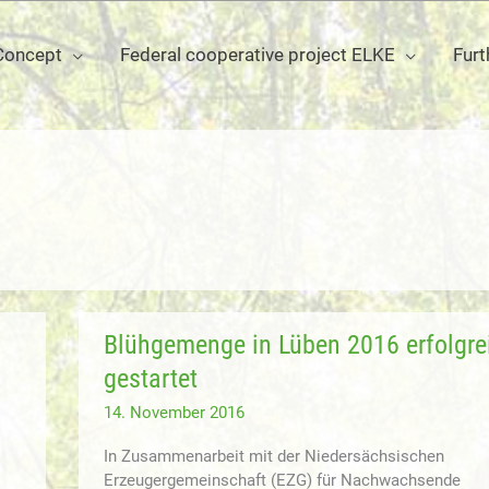
Concept
Federal cooperative project ELKE
Furt
Blühgemenge in Lüben 2016 erfolgre
gestartet
14. November 2016
In Zusammenarbeit mit der Niedersächsischen
Erzeugergemeinschaft (EZG) für Nachwachsende