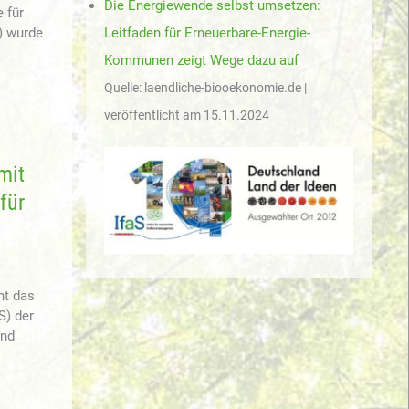
Die Energiewende selbst umsetzen:
 für
Leitfaden für Erneuerbare-Energie-
) wurde
Kommunen zeigt Wege dazu auf
Quelle: laendliche-biooekonomie.de
veröffentlicht am 15.11.2024
mit
für
ht das
S) der
und