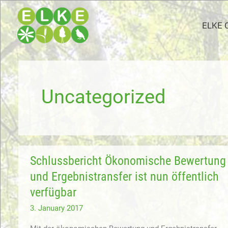
Skip
to
ELKE 
content
Uncategorized
Schlussbericht Ökonomische Bewertung
und Ergebnistransfer ist nun öffentlich
verfügbar
3. January 2017