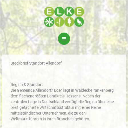
Zum
Inhalt
springen
Hauptmenü
Steckbrief Standort Allendorf
Region & Standort
Die Gemeinde Allendorf/ Eder liegt in Waldeck-Frankenberg,
dem flächengrößten Landkreis Hessens. Neben der
zentralen Lage in Deutschland verfügt die Region über eine
breit gefächerte Wirtschaftsstruktur mit einer Reihe
mittelständischer Unternehmen, die zu den
Weltmarktführern in ihren Branchen gehören.