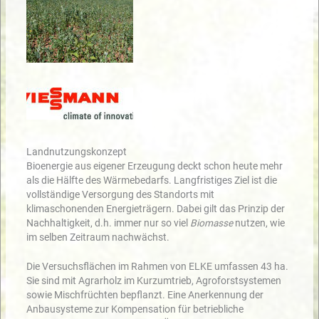
Landnutzungskonzept
Bioenergie aus eigener Erzeugung deckt schon heute mehr
als die Hälfte des Wärmebedarfs. Langfristiges Ziel ist die
vollständige Versorgung des Standorts mit
klimaschonenden Energieträgern. Dabei gilt das Prinzip der
Nachhaltigkeit, d.h. immer nur so viel
Biomasse
nutzen, wie
im selben Zeitraum nachwächst.
Die Versuchsflächen im Rahmen von ELKE umfassen 43 ha.
Sie sind mit Agrarholz im Kurzumtrieb, Agroforstsystemen
sowie Mischfrüchten bepflanzt. Eine Anerkennung der
Anbausysteme zur Kompensation für betriebliche