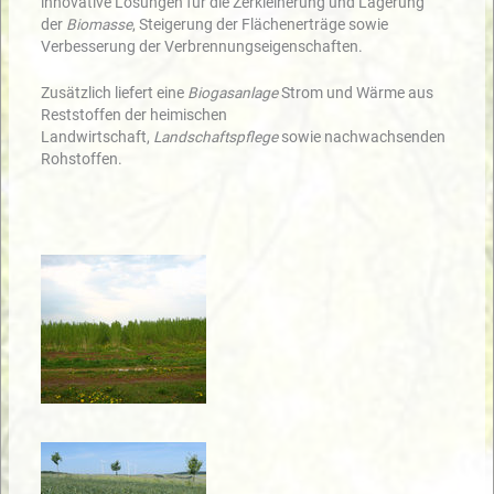
innovative Lösungen für die Zerkleinerung und Lagerung
der
Biomasse
, Steigerung der Flächenerträge sowie
Verbesserung der Verbrennungseigenschaften.
Zusätzlich liefert eine
Biogasanlage
Strom und Wärme aus
Reststoffen der heimischen
Landwirtschaft,
Landschaftspflege
sowie nachwachsenden
Rohstoffen.