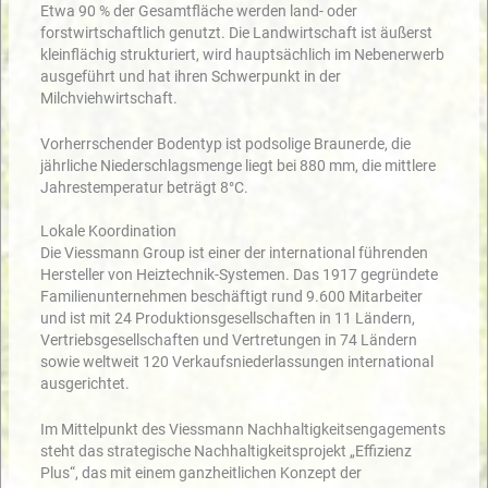
Etwa 90 % der Gesamtfläche werden land- oder
forstwirtschaftlich genutzt. Die Landwirtschaft ist äußerst
kleinflächig strukturiert, wird hauptsächlich im Nebenerwerb
ausgeführt und hat ihren Schwerpunkt in der
Milchviehwirtschaft.
Vorherrschender Bodentyp ist podsolige Braunerde, die
jährliche Niederschlagsmenge liegt bei 880 mm, die mittlere
Jahrestemperatur beträgt 8°C.
Lokale Koordination
Die Viessmann Group ist einer der international führenden
Hersteller von Heiztechnik-Systemen. Das 1917 gegründete
Familienunternehmen beschäftigt rund 9.600 Mitarbeiter
und ist mit 24 Produktionsgesellschaften in 11 Ländern,
Vertriebsgesellschaften und Vertretungen in 74 Ländern
sowie weltweit 120 Verkaufsniederlassungen international
ausgerichtet.
Im Mittelpunkt des Viessmann Nachhaltigkeitsengagements
steht das strategische Nachhaltigkeitsprojekt „Effizienz
Plus“, das mit einem ganzheitlichen Konzept der