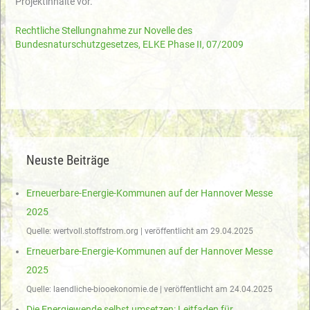
Projektinhalte vor.
Rechtliche Stellungnahme zur Novelle des
Bundesnaturschutzgesetzes, ELKE Phase II, 07/2009
Neuste Beiträge
Erneuerbare-Energie-Kommunen auf der Hannover Messe
2025
Quelle: wertvoll.stoffstrom.org
veröffentlicht am 29.04.2025
Erneuerbare-Energie-Kommunen auf der Hannover Messe
2025
Quelle: laendliche-biooekonomie.de
veröffentlicht am 24.04.2025
Die Energiewende selbst umsetzen: Leitfaden für