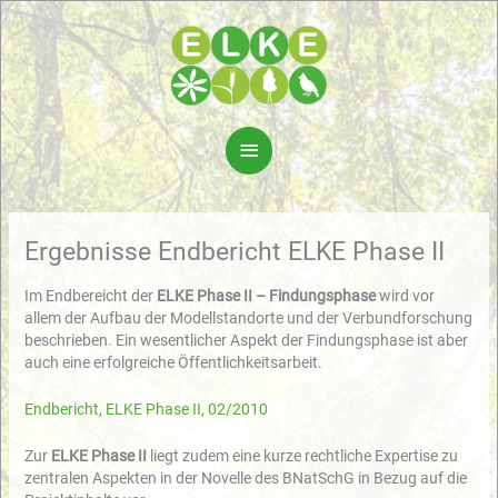
Zum
Inhalt
springen
Hauptmenü
Ergebnisse Endbericht ELKE Phase II
Im Endbereicht der
ELKE Phase II – Findungsphase
wird vor
allem der Aufbau der Modellstandorte und der Verbundforschung
beschrieben. Ein wesentlicher Aspekt der Findungsphase ist aber
auch eine erfolgreiche Öffentlichkeitsarbeit.
Endbericht, ELKE Phase II, 02/2010
Zur
ELKE Phase II
liegt zudem eine kurze rechtliche Expertise zu
zentralen Aspekten in der Novelle des BNatSchG in Bezug auf die